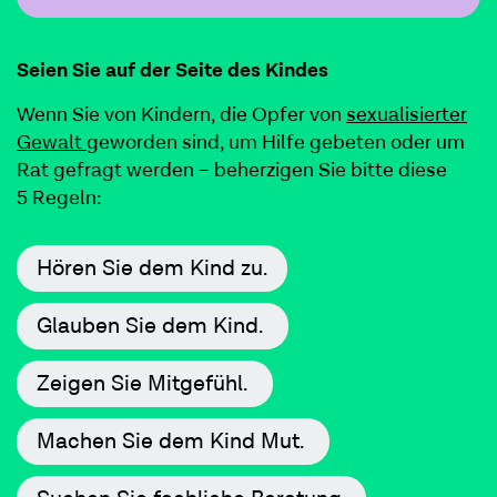
Seien Sie auf der Seite des Kindes
Wenn Sie von Kindern, die Opfer von
sex­u­al­isiert­er
Gewalt
gewor­den sind, um Hil­fe gebeten oder um
Rat gefragt wer­den – beherzi­gen Sie bitte diese
5
Regeln:
Hören Sie dem Kind zu.
Glauben Sie dem Kind.
Zeigen Sie Mit­ge­fühl.
Machen Sie dem Kind Mut.