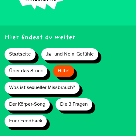
Hier findest du weiter
Startseite
Ja- und Nein-Gefühle
Über das Stück
Hilfe!
Was ist sexueller Missbrauch?
Der Körper-Song
Die 3 Fragen
Euer Feedback