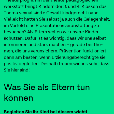
Theaterprogramm der theaterpädagogischen
werkstatt bringt Kindern der 3. und 4. Klassen das
Thema sexualisierte Gewalt kindgerecht nahe.
Vielleicht hatten Sie selbst ja auch die Gelegenheit,
im Vorfeld eine Präsentationsveranstaltung zu
besuchen? Als Eltern wollen wir unsere Kinder
schützen. Dafür ist es wichtig, dass wir uns selbst
informieren und stark machen – ger­ade bei The­
men, die uns verun­sich­ern. Präven­tion funk­tion­iert
dann am besten, wenn Erziehungs­berechtigte sie
pos­i­tiv begleiten. Deshalb freuen wir uns sehr, dass
Sie hier sind!
Was Sie als Eltern tun
können
Begleit­en Sie Ihr Kind bei diesem wichti­