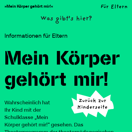
Für Eltern
»Mein Körper gehört mir!«
Was gibt’s hier?
Informationen für Eltern
Mein Körper
gehört mir!
Zurück zur
Wahrscheinlich hat
Kinderseite
Ihr Kind mit der
Schulklasse „Mein
Körper gehört mir!“ gesehen. Das